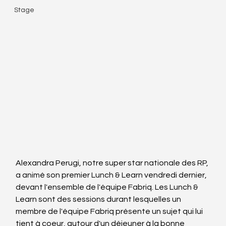
Stage
Alexandra Perugi, notre super star nationale des RP, 
a animé son premier Lunch & Learn vendredi dernier, 
devant l'ensemble de l'équipe Fabriq. Les Lunch & 
Learn sont des sessions durant lesquelles un 
membre de l'équipe Fabriq présente un sujet qui lui 
tient à coeur, autour d'un déjeuner à la bonne 