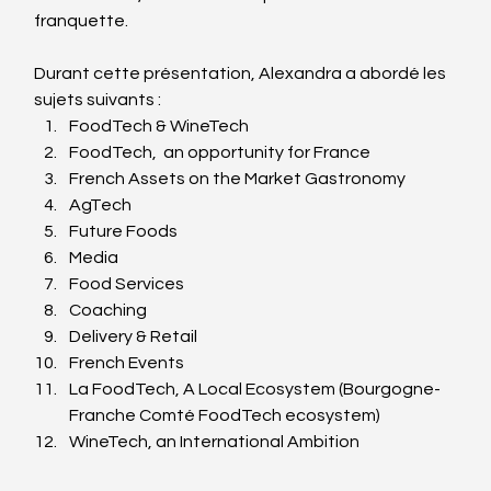
franquette. 
Durant cette présentation, Alexandra a abordé les 
sujets suivants :  
FoodTech & WineTech  
FoodTech,  an opportunity for France   
French Assets on the Market Gastronomy   
AgTech   
Future Foods   
Media  
Food Services   
Coaching   
Delivery & Retail  
French Events  
La FoodTech, A Local Ecosystem (Bourgogne- 
Franche Comté FoodTech ecosystem)  
WineTech, an International Ambition 