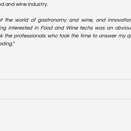
od and wine industry.
t the world of gastronomy and wine, and innovation
ing interested in Food and Wine techs was an obvious 
nk the professionals who took the time to answer my q
ading.
"