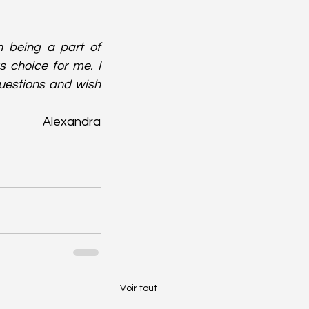
 being a part of 
choice for me. I 
uestions and wish 
Alexandra
Voir tout