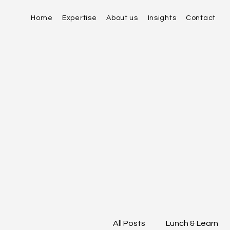
Home
Expertise
About us
Insights
Contact
All Posts
Lunch & Learn