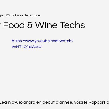
juil. 2018
1 min de lecture
Stage
 Food & Wine Techs
https://www.youtube.com/watch?
v=MTLQ1qlAsxU
Learn d’Alexandra en début d’année, voici le Rapport d